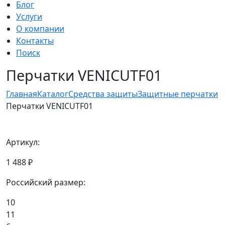
Блог
Услуги
О компании
Контакты
Поиск
Перчатки VENICUTF01
Главная
Каталог
Средства защиты
Защитные перчатки
Перчатки VENICUTF01
Артикул:
1 488 ₽
Российский размер:
10
11