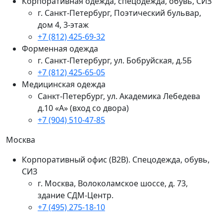
Корпоративная одежда, спецодежда, обувь, СИЗ
г. Санкт-Петербург, Поэтический бульвар,
дом 4, 3-этаж
+7 (812) 425-69-32
Форменная одежда
г. Санкт-Петербург, ул. Бобруйская, д.5Б
+7 (812) 425-65-05
Медицинская одежда
Санкт-Петербург, ул. Академика Лебедева
д.10 «А» (вход со двора)
+7 (904) 510-47-85
Москва
Корпоративный офис (В2В). Спецодежда, обувь,
СИЗ
г. Москва, Волоколамское шоссе, д. 73,
здание СДМ-Центр.
+7 (495) 275-18-10