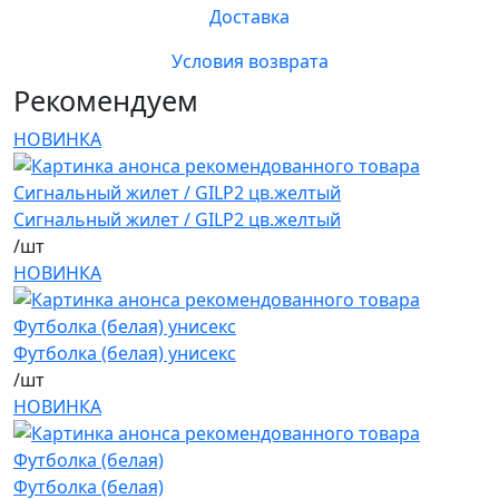
Доставка
Условия возврата
Рекомендуем
НОВИНКА
Сигнальный жилет / GILP2 цв.желтый
/шт
НОВИНКА
Футболка (белая) унисекс
/шт
НОВИНКА
Футболка (белая)