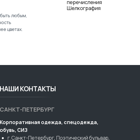
 быть любым,
ность
лее цветах.
НАШИ КОНТАКТЫ
САНКТ-ПЕТЕРБУРГ
Корпоративная одежда, спецодежда,
обувь, СИЗ
г. Санкт-Петербург, Поэтический бульвар,