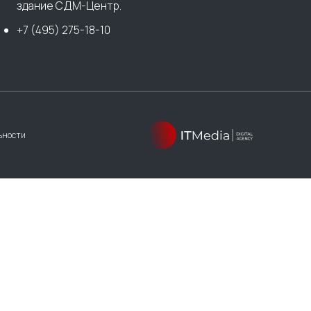
здание СДМ-Центр.
+7 (495) 275-18-10
ьности