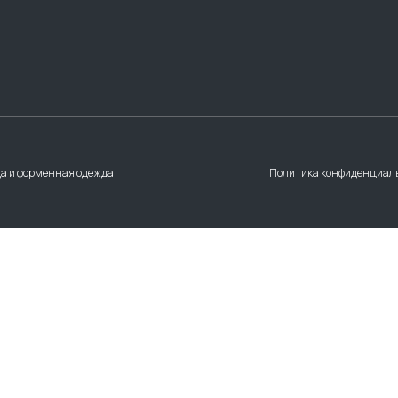
а и форменная одежда
Политика конфиденциал