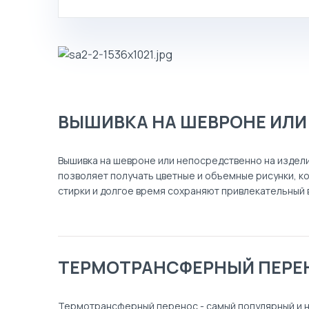
КАТАЛОГ
БЛОГ
ВЫШИВКА НА ШЕВРОНЕ ИЛИ
О КОМПАНИИ
ПОИСК
Вышивка на шевроне или непосредственно на издели
позволяет получать цветные и объемные рисунки, к
стирки и долгое время сохраняют привлекательный 
ТЕРМОТРАНСФЕРНЫЙ ПЕРЕ
Термотрансферный перенос - самый популярный и не