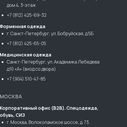
дом 4, 3-этаж
+7 (812) 425-69-32
Форменная одежда
г. Санкт-Петербург, ул. Бобруйская, д.5Б
+7 (812) 425-65-05
Медицинская одежда
Санкт-Петербург, ул. Академика Лебедева
д.10 «А» (вход со двора)
+7 (904) 510-47-85
МОСКВА
Корпоративный офис (В2В). Спецодежда,
обувь, СИЗ
г. Москва, Волоколамское шоссе, д. 73,