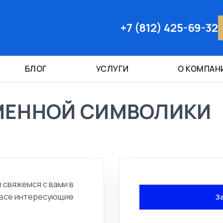
+7 (812) 425-69-32
БЛОГ
УСЛУГИ
О КОМПАН
МЕННОЙ СИМВОЛИКИ
 свяжемся с вами в
 все интересующие
З