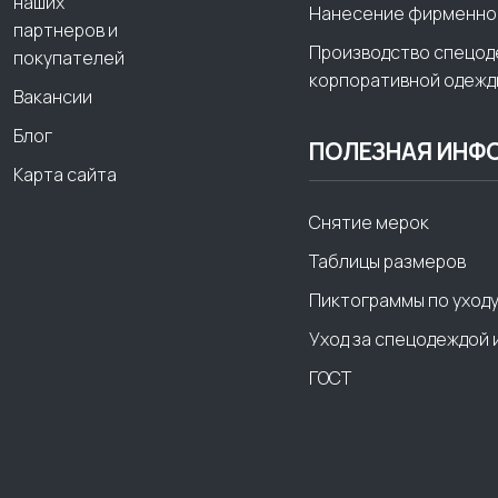
наших
Нанесение фирменно
партнеров и
Производство спецод
покупателей
корпоративной одежд
Вакансии
Блог
ПОЛЕЗНАЯ ИНФ
Карта сайта
Снятие мерок
Таблицы размеров
Пиктограммы по уход
Уход за спецодеждой 
ГОСТ