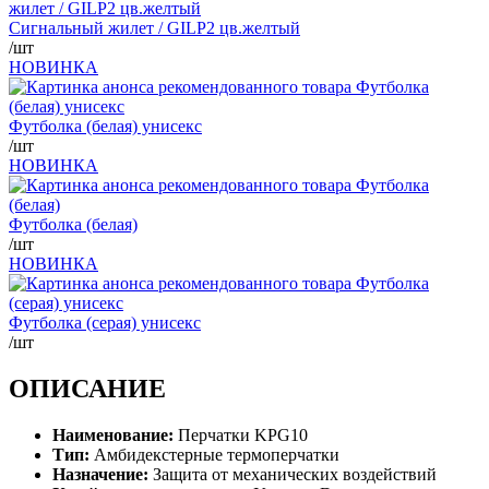
Сигнальный жилет / GILP2 цв.желтый
/шт
НОВИНКА
Футболка (белая) унисекс
/шт
НОВИНКА
Футболка (белая)
/шт
НОВИНКА
Футболка (серая) унисекс
/шт
ОПИСАНИЕ
Наименование:
Перчатки KPG10
Тип:
Амбидекстерные термоперчатки
Назначение:
Защита от механических воздействий