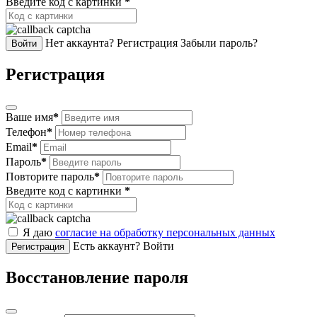
Введите код с картинки
*
Нет аккаунта? Регистрация
Забыли пароль?
Войти
Регистрация
Ваше имя
*
Телефон
*
Email
*
Пароль
*
Повторите пароль
*
Введите код с картинки
*
Я даю
согласие на обработку персональных данных
Есть аккаунт? Войти
Регистрация
Восстановление пароля