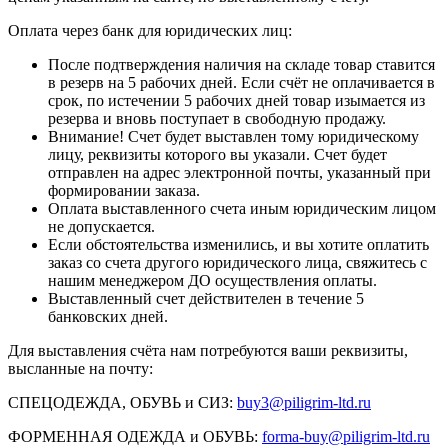
Оплата через банк для юридических лиц:
После подтверждения наличия на складе товар ставится
в резерв на 5 рабочих дней. Если счёт не оплачивается в
срок, по истечении 5 рабочих дней товар изымается из
резерва и вновь поступает в свободную продажу.
Внимание! Счет будет выставлен тому юридическому
лицу, реквизиты которого вы указали. Счет будет
отправлен на адрес электронной почты, указанный при
формировании заказа.
Оплата выставленного счета иным юридическим лицом
не допускается.
Если обстоятельства изменились, и вы хотите оплатить
заказ со счета другого юридического лица, свяжитесь с
нашим менеджером ДО осуществления оплаты.
Выставленный счет действителен в течение 5
банковских дней.
Для выставления счёта нам потребуются ваши реквизиты,
высланные на почту:
СПЕЦОДЕЖДА, ОБУВЬ и СИЗ:
buy3@piligrim-ltd.ru
ФОРМЕННАЯ ОДЕЖДА и ОБУВЬ:
forma-buy@piligrim-ltd.ru