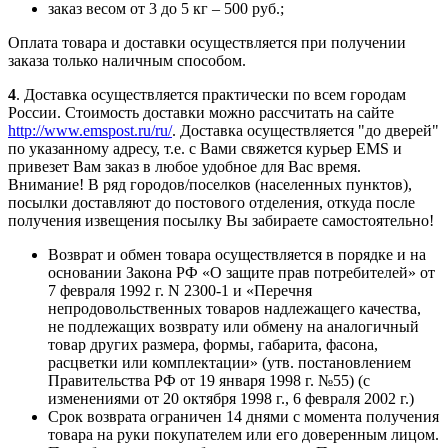
заказ весом от 3 до 5 кг – 500 руб.;
Оплата товара и доставки осуществляется при получении
заказа только наличным способом.
4
. Доставка осуществляется практически по всем городам
России. Стоимость доставки можно рассчитать на сайте
http://www.emspost.ru/ru/
. Доставка осуществляется "до дверей"
по указанному адресу, т.е. с Вами свяжется курьер ЕМS и
привезет Вам заказ в любое удобное для Вас время.
Внимание! В ряд городов/поселков (населенных пунктов),
посылки доставляют до постового отделения, откуда после
получения извещения посылку Вы забираете самостоятельно!
Возврат и обмен товара осуществляется в порядке и на
основании Закона РФ «О защите прав потребителей» от
7 февраля 1992 г. N 2300-1 и «Перечня
непродовольственных товаров надлежащего качества,
не подлежащих возврату или обмену на аналогичный
товар других размера, формы, габарита, фасона,
расцветки или комплектации» (утв. постановлением
Правительства РФ от 19 января 1998 г. №55) (с
изменениями от 20 октября 1998 г., 6 февраля 2002 г.)
Срок возврата ограничен 14 днями с момента получения
товара на руки покупателем или его доверенным лицом.