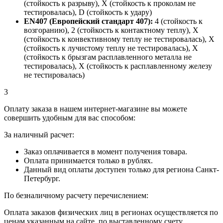
(стойкость к разрыву), X (стойкость к проколам не
тестировалась), D (стойкость к удару)
EN407 (Европейский стандарт 407):
4 (стойкость к
возгоранию), 2 (стойкость к контактному теплу), X
(стойкость к конвективному теплу не тестировалась), X
(стойкость к лучистому теплу не тестировалась), X
(стойкость к брызгам расплавленного металла не
тестировалась), X (стойкость к расплавленному железу
не тестировалась)
3
Оплату заказа в нашем интернет-магазине вы можете
совершить удобным для вас способом:
За наличный расчет:
Заказ оплачивается в момент получения товара.
Оплата принимается только в рублях.
Данный вид оплаты доступен только для региона Санкт-
Петербург.
По безналичному расчету перечислением:
Оплата заказов физических лиц в регионах осуществляется по
ценам указанным на сайте, по выставленному счету.