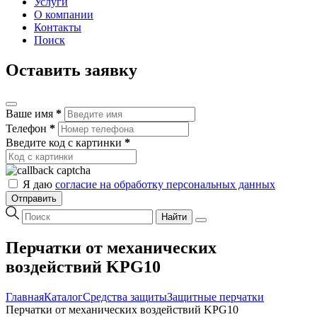
Услуги
О компании
Контакты
Поиск
Оставить заявку
Ваше имя
*
Телефон
*
Введите код с картинки
*
Я даю
согласие на обработку персональных данных
Отправить
Найти
Перчатки от механических
воздействий KPG10
Главная
Каталог
Средства защиты
Защитные перчатки
Перчатки от механических воздействий KPG10