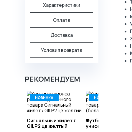
Характеристики
Оплата
Доставка
Условия возврата
РЕКОМЕНДУЕМ
НОВИНКА
НОВИНКА
Сигнальный жилет /
Футболка (белая)
GILP2 цв.желтый
унисекс