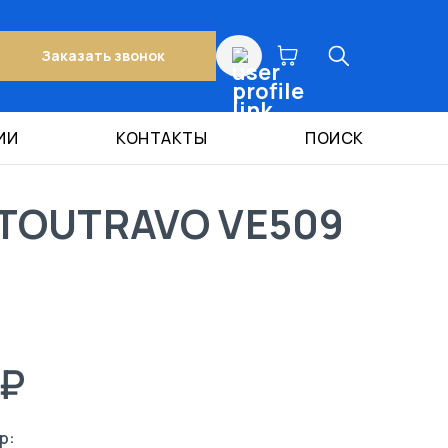
Заказать звонок
ИИ
КОНТАКТЫ
ПОИСК
TOUTRAVO VE509
 ₽
р: