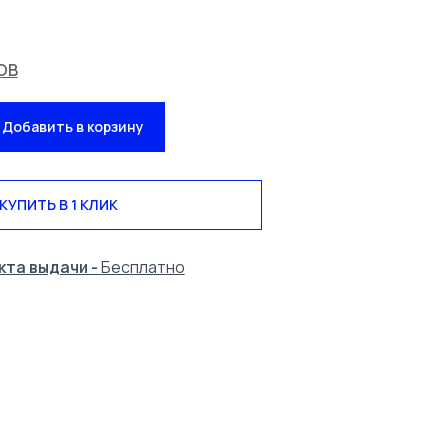
ОВ
Добавить в корзину
КУПИТЬ В 1 КЛИК
кта выдачи -
Бесплатно