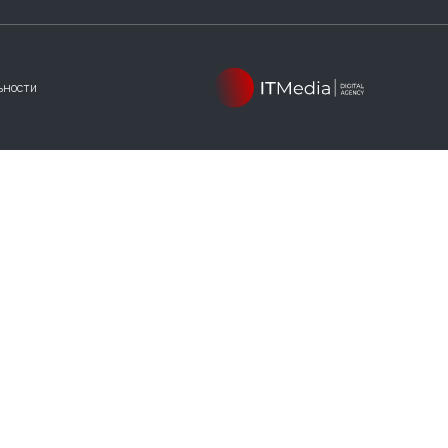
ьности