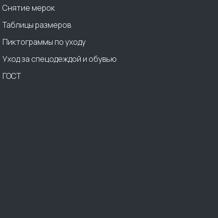
Снятие мерок
Таблицы размеров
Пиктограммы по уходу
Уход за спецодеждой и обувью
ГОСТ