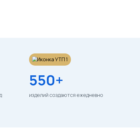
550+
д
изделий создаются ежедневно