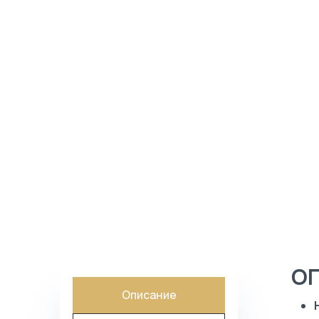
КАТАЛОГ
БЛОГ
О КОМПАНИИ
ПОИСК
О
Описание