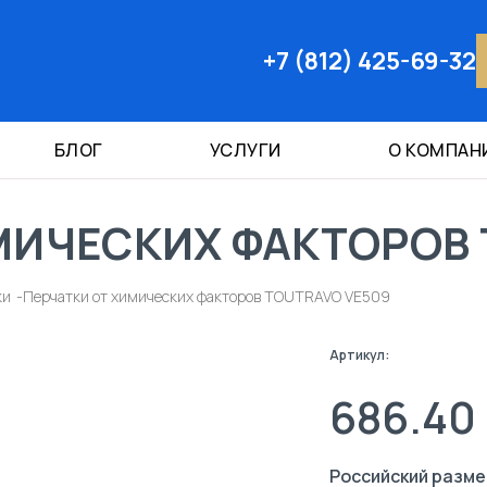
+7 (812) 425-69-32
БЛОГ
УСЛУГИ
О КОМПАН
МИЧЕСКИХ ФАКТОРОВ 
ки
Перчатки от химических факторов TOUTRAVO VE509
Артикул:
686.40
Российский разме