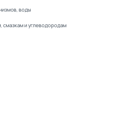
низмов, воды
, смазкам и углеводородам