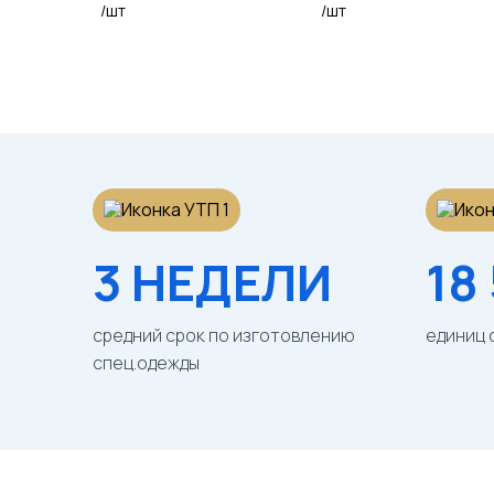
/шт
/шт
3 НЕДЕЛИ
18
средний срок по изготовлению
единиц 
спец.одежды