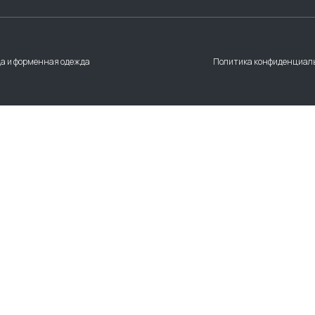
а и форменная одежда
Политика конфиденциал