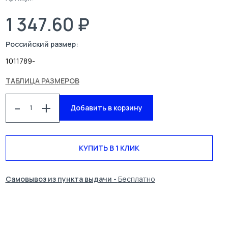
1 347.60 ₽
Российский размер:
10
11
7
8
9
-
ТАБЛИЦА РАЗМЕРОВ
-
+
Добавить в корзину
КАТАЛОГ
СПЕЦОДЕЖДА
БЛОГ
УСЛУГИ
КУПИТЬ В 1 КЛИК
О КОМПАНИИ
КОНТАКТЫ
Самовывоз из пункта выдачи -
Бесплатно
ПОИСК