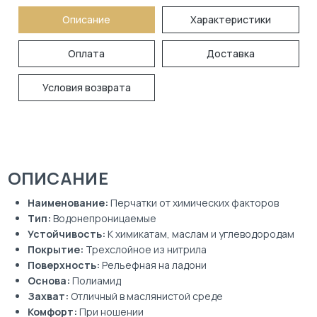
Описание
Характеристики
Оплата
Доставка
Условия возврата
ОПИСАНИЕ
Наименование:
Перчатки от химических факторов
Тип:
Водонепроницаемые
Устойчивость:
К химикатам, маслам и углеводородам
Покрытие:
Трехслойное из нитрила
Поверхность:
Рельефная на ладони
Основа:
Полиамид
Захват:
Отличный в маслянистой среде
Комфорт:
При ношении