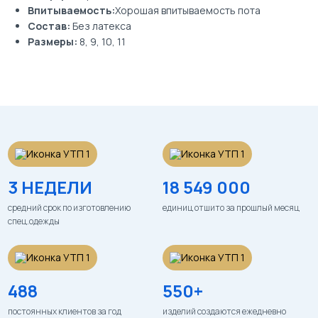
Впитываемость:
Хорошая впитываемость пота
Состав:
Без латекса
Размеры:
8, 9, 10, 11
3 НЕДЕЛИ
18 549 000
средний срок по изготовлению
единиц отшито за прошлый месяц
спец.одежды
488
550+
постоянных клиентов за год
изделий создаются ежедневно