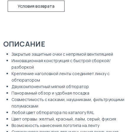
Условия возврата
ОПИСАНИЕ
Закрытые защитные очки с непрямой вентиляцией
Инновационная конструкция с быстрой сборкой/
разборкой
Крепление наголовной ленты соединяет линзу с
обтюратором
Двухкомпонентный мягкий обтюратор
Панорамный обзор и удобная посадка
Совместимость с касками, наушниками, фильтрующими
полумасками
Любой цвет обтюратора по каталогу RAL
Цвет оправы: желтый, красный, лайм, серый, фуксия
Возможность нанесения логотипа на ленту
Силиконовое покрытие для уменьшения скольжения