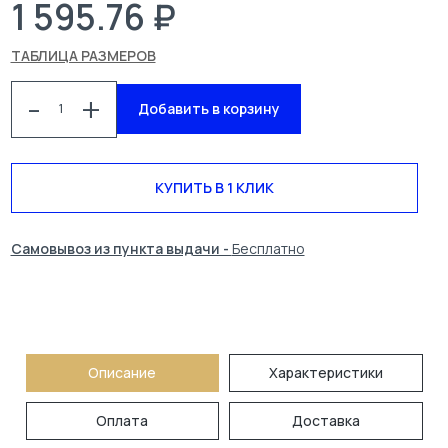
1 595.76 ₽
ТАБЛИЦА РАЗМЕРОВ
-
+
Добавить в корзину
КУПИТЬ В 1 КЛИК
Самовывоз из пункта выдачи -
Бесплатно
КАТАЛОГ
СПЕЦОДЕЖДА
БЛОГ
УСЛУГИ
О КОМПАНИИ
КОНТАКТЫ
Описание
Характеристики
ПОИСК
Оплата
Доставка