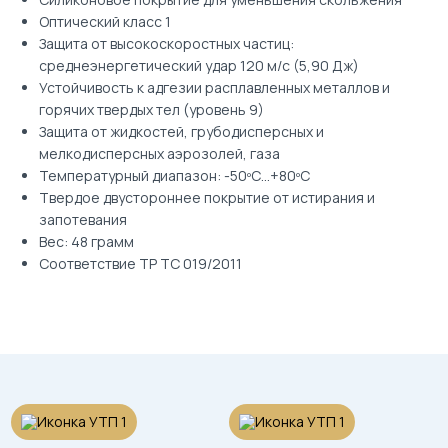
Оптический класс 1
Защита от высокоскоростных частиц:
среднеэнергетический удар 120 м/с (5,90 Дж)
Устойчивость к адгезии расплавленных металлов и
горячих твердых тел (уровень 9)
Защита от жидкостей, грубодисперсных и
мелкодисперсных аэрозолей, газа
Температурный диапазон: -50ºС...+80ºС
Твердое двустороннее покрытие от истирания и
запотевания
Вес: 48 грамм
Соответствие ТР ТС 019/2011