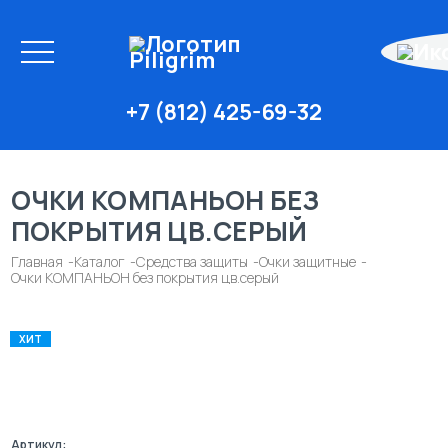
+7 (812) 425-69-32
ОЧКИ КОМПАНЬОН БЕЗ
ПОКРЫТИЯ ЦВ.СЕРЫЙ
Главная
Каталог
Средства защиты
Очки защитные
Очки КОМПАНЬОН без покрытия цв.серый
ХИТ
Артикул: