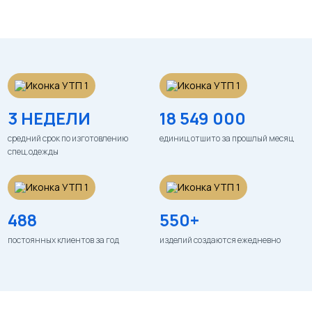
3 НЕДЕЛИ
18 549 000
средний срок по изготовлению
единиц отшито за прошлый месяц
спец.одежды
488
550+
постоянных клиентов за год
изделий создаются ежедневно