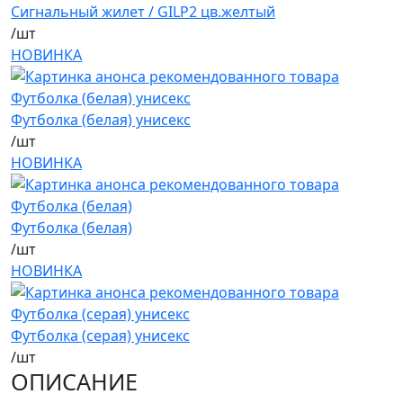
Сигнальный жилет / GILP2 цв.желтый
/шт
НОВИНКА
Футболка (белая) унисекс
/шт
НОВИНКА
Футболка (белая)
/шт
НОВИНКА
Футболка (серая) унисекс
/шт
ОПИСАНИЕ