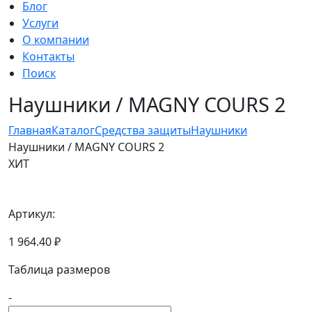
Блог
Услуги
О компании
Контакты
Поиск
Наушники / MAGNY COURS 2
Главная
Каталог
Средства защиты
Наушники
Наушники / MAGNY COURS 2
ХИТ
Артикул:
1 964.40 ₽
Таблица размеров
-