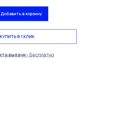
Добавить в корзину
КУПИТЬ В 1 КЛИК
кта выдачи -
Бесплатно