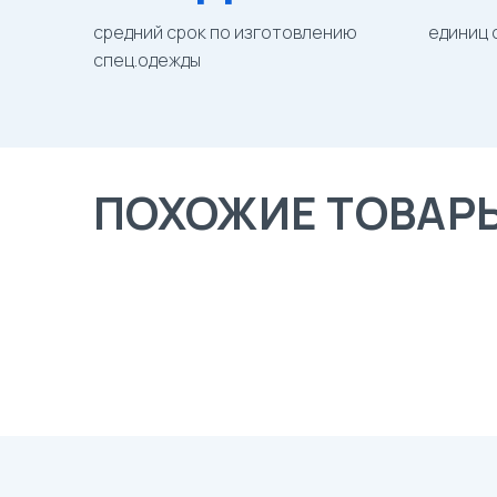
средний срок по изготовлению
единиц 
спец.одежды
ПОХОЖИЕ ТОВАР