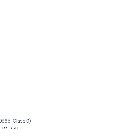
0365, Class 0)
е входит