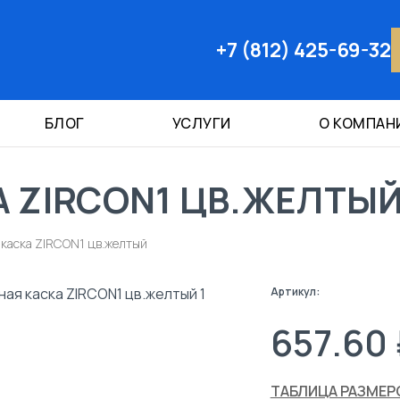
+7 (812) 425-69-32
БЛОГ
УСЛУГИ
О КОМПАН
 ZIRCON1 ЦВ.ЖЕЛТЫ
каска ZIRCON1 цв.желтый
Артикул:
657.60 
ТАБЛИЦА РАЗМЕР