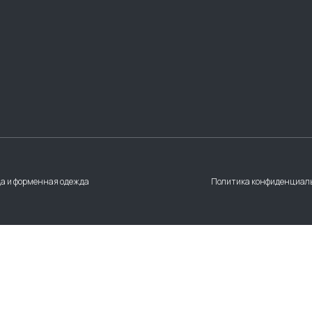
а и форменная одежда
Политика конфиденциал