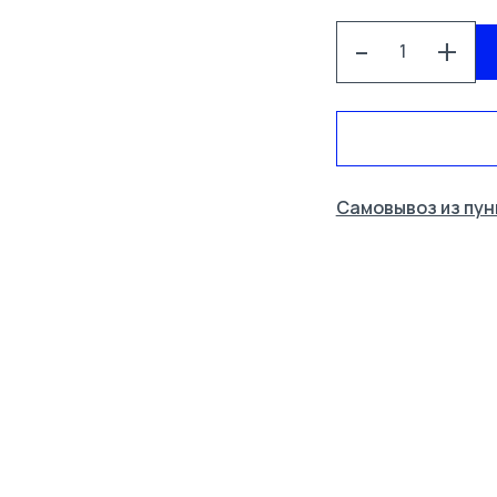
-
+
Самовывоз из пун
СПЕЦОДЕЖДА
УСЛУГИ
КОНТАКТЫ