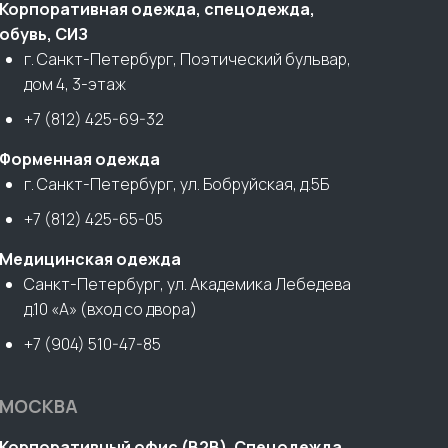
Корпоративная одежда, спецодежда,
обувь, СИЗ
г. Санкт-Петербург, Поэтический бульвар,
дом 4, 3-этаж
+7 (812) 425-69-32
Форменная одежда
г. Санкт-Петербург, ул. Бобруйская, д.5Б
+7 (812) 425-65-05
Медицинская одежда
Санкт-Петербург, ул. Академика Лебедева
д.10 «А» (вход со двора)
+7 (904) 510-47-85
МОСКВА
Корпоративный офис (В2В). Спецодежда,