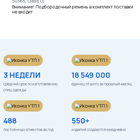
50365, Class 0)
Внимание! Подбородочный ремень в комплект поставки
не входит
3 НЕДЕЛИ
18 549 000
средний срок по изготовлению
единиц отшито за прошлый месяц
спец.одежды
488
550+
постоянных клиентов за год
изделий создаются ежедневно