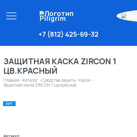
+7 (812) 425-69-32
ЗАЩИТНАЯ КАСКА ZIRCON 1
ЦВ.КРАСНЫЙ
Главная
Каталог
Средства защиты
Каски
Защитная каска ZIRCON 1 цв.красный
ХИТ
Артикул: