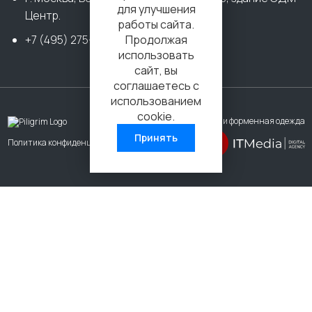
для улучшения
Центр.
работы сайта.
+7 (495) 275-18-10
Продолжая
использовать
сайт, вы
соглашаетесь с
использованием
cookie.
2026 © Спецодежда и форменная одежда
Принять
Политика конфиденциальности