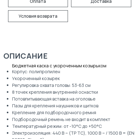
Оплата
Доставка
Условия возврата
ОПИСАНИЕ
Бюджетная каска с укороченным козырьком
Корпус: полипропилен
Укороченный козырек
Регулировка охвата головы: 53-63 см
8 точек крепления внутренней оснастки
Потовпитывающая вставка на оголовье
Пазы для крепления наушников и щитков
Крепление для подбородочного ремня
Подбородочный ремень не входит в комплект
Температурный режим: от -10°С до +50°С
Электроизоляция: 440 В ~ (ТР ТС), 1000 В ~ / 1500 В = (EN