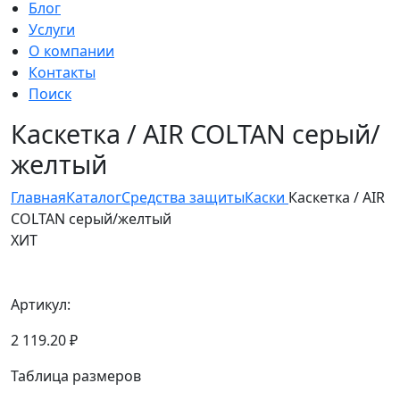
Блог
Услуги
О компании
Контакты
Поиск
Каскетка / AIR COLTAN серый/
желтый
Главная
Каталог
Средства защиты
Каски
Каскетка / AIR
COLTAN серый/желтый
ХИТ
Артикул:
2 119.20 ₽
Таблица размеров