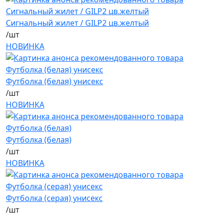
Сигнальный жилет / GILP2 цв.желтый
/шт
НОВИНКА
Футболка (белая) унисекс
/шт
НОВИНКА
Футболка (белая)
/шт
НОВИНКА
Футболка (серая) унисекс
/шт