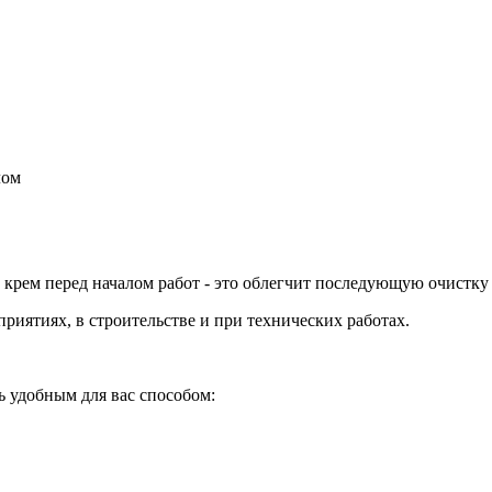
лом
крем перед началом работ - это облегчит последующую очистку
иятиях, в строительстве и при технических работах.
ь удобным для вас способом: