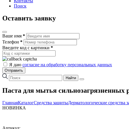
Контакты
Поиск
Оставить заявку
Ваше имя
*
Телефон
*
Введите код с картинки
*
Я даю
согласие на обработку персональных данных
Отправить
Найти
Паста для мытья сильнозагрязненных 
Главная
Каталог
Средства защиты
Дерматологические средства 
НОВИНКА
Артикул: