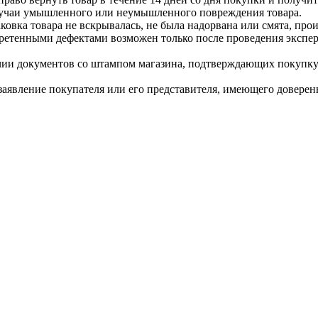
случаи умышленного или неумышленного повреждения товара.
ковка товара не вскрывалась, не была надорвана или смята, прои
ретенными дефектами возможен только после проведения экспер
чии документов со штампом магазина, подтверждающих покупку (
заявление покупателя или его представителя, имеющего доверен