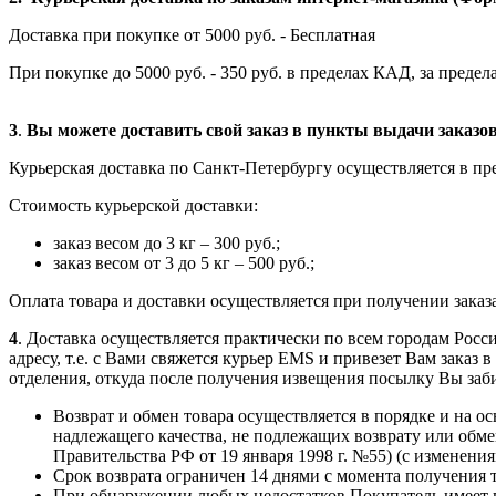
Доставка при покупке от 5000 руб. - Бесплатная
При покупке до 5000 руб. - 350 руб. в пределах КАД, за предела
3
.
Вы можете доставить свой заказ в пункты выдачи заказ
Курьерская доставка по Санкт-Петербургу осуществляется в пре
Стоимость курьерской доставки:
заказ весом до 3 кг – 300 руб.;
заказ весом от 3 до 5 кг – 500 руб.;
Оплата товара и доставки осуществляется при получении заказ
4
. Доставка осуществляется практически по всем городам Росс
адресу, т.е. с Вами свяжется курьер ЕМS и привезет Вам заказ
отделения, откуда после получения извещения посылку Вы заби
Возврат и обмен товара осуществляется в порядке и на о
надлежащего качества, не подлежащих возврату или обме
Правительства РФ от 19 января 1998 г. №55) (с изменениями
Срок возврата ограничен 14 днями с момента получения 
При обнаружении любых недостатков Покупатель имеет пр