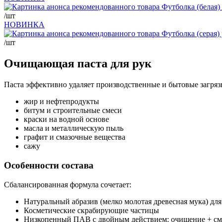
/шт
НОВИНКА
/шт
Очищающая паста для рук
Паста эффективно удаляет производственные и бытовые загрязн
жир и нефтепродукты
битум и строительные смеси
краски на водной основе
масла и металлическую пыль
графит и смазочные вещества
сажу
Особенности состава
Сбалансированная формула сочетает:
Натуральный абразив (мелко молотая древесная мука) дл
Косметические скрабирующие частицы
Низкопенный ПАВ с двойным действием: очищение + см