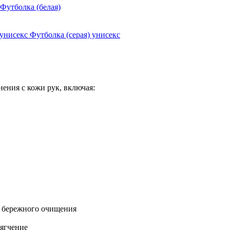
Футболка (белая)
Футболка (серая) унисекс
ения с кожи рук, включая:
я бережного очищения
ягчение