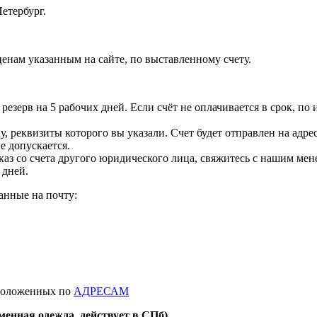
етербург.
ценам указанным на сайте, по выставленному счету.
резерв на 5 рабочих дней. Если счёт не оплачивается в срок, по 
, реквизиты которого вы указали. Счет будет отправлен на адре
 допускается.
заказ со счета другого юридического лица, свяжитесь с нашим м
 дней.
анные на почту:
сположенных по
АДРЕСАМ
менная одежда, действует в СПб)