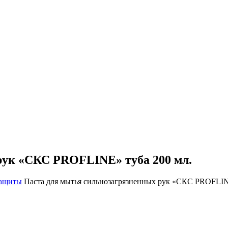
рук «CКС PROFLINE» туба 200 мл.
защиты
Паста для мытья сильнозагрязненных рук «CКС PROFLIN