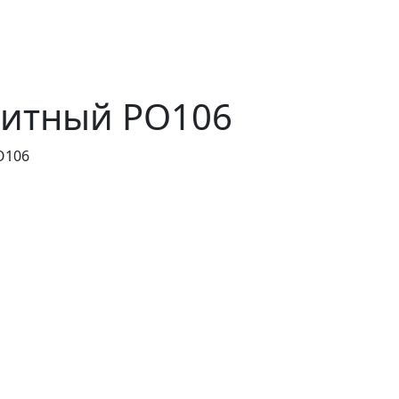
итный PO106
O106