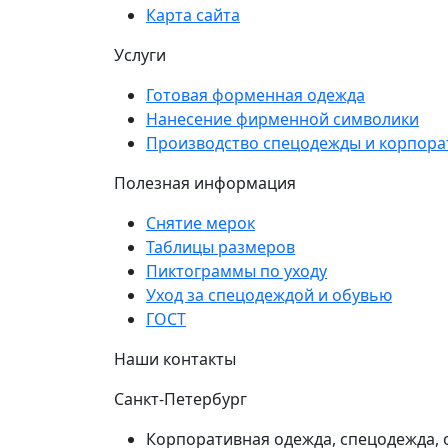
Карта сайта
Услуги
Готовая форменная одежда
Нанесение фирменной символики
Производство спецодежды и корпор
Полезная информация
Снятие мерок
Таблицы размеров
Пиктограммы по уходу
Уход за спецодеждой и обувью
ГОСТ
Наши контакты
Санкт-Петербург
Корпоративная одежда, спецодежда, 