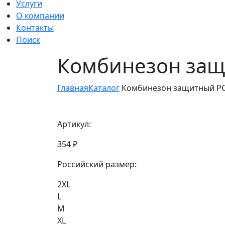
Услуги
О компании
Контакты
Поиск
Комбинезон защ
Главная
Каталог
Комбинезон защитный P
Артикул:
354 ₽
Российский размер:
2XL
L
M
XL