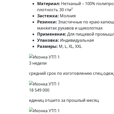
Материал:
Нетканый – 100% полипро
плотность 30 г/м²
Застежка:
Молния
Резинки:
Эластичные по краю капюшо
манжетах рукавов и щиколотках
Применение:
Для пищевой промышл
Упаковка:
Индивидуальная
Размеры:
M, L, XL, XXL
3 недели
средний срок по изготовлению спец.оде
18 549 000
единиц отшито за прошлый месяц