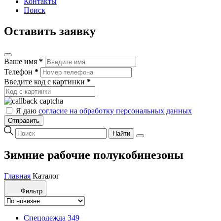
Контакты
Поиск
Оставить заявку
Ваше имя
*
Телефон
*
Введите код с картинки
*
Я даю
согласие на обработку персональных данных
Отправить
Найти
Зимние рабочие полукобинезоны
Главная
Каталог
Фильтр
Спецодежда
349