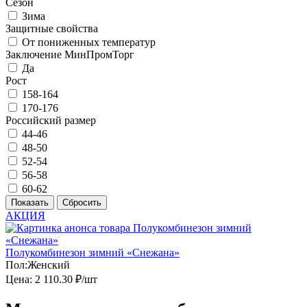
Сезон
Зима
Защитные свойства
От пониженных температур
Заключение МинПромТорг
Да
Рост
158-164
170-176
Российский размер
44-46
48-50
52-54
56-58
60-62
АКЦИЯ
Полукомбинезон зимний «Снежана»
Пол:
Женский
Цена:
2 110.30 ₽/шт