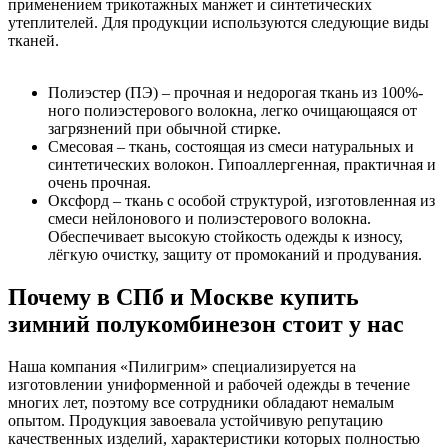
применением трикотажных манжет и синтетических
утеплителей. Для продукции используются следующие виды
тканей.
Полиэстер (ПЭ) – прочная и недорогая ткань из 100%-
ного полиэстерового волокна, легко очищающаяся от
загрязнений при обычной стирке.
Смесовая – ткань, состоящая из смеси натуральных и
синтетических волокон. Гипоаллергенная, практичная и
очень прочная.
Оксфорд – ткань с особой структурой, изготовленная из
смеси нейлонового и полиэстерового волокна.
Обеспечивает высокую стойкость одежды к износу,
лёгкую очистку, защиту от промоканий и продувания.
Почему в СПб и Москве купить
зимний полукомбинезон стоит у нас
Наша компания «Пилигрим» специализируется на
изготовлении униформенной и рабочей одежды в течение
многих лет, поэтому все сотрудники обладают немалым
опытом. Продукция завоевала устойчивую репутацию
качественных изделий, характеристики которых полностью