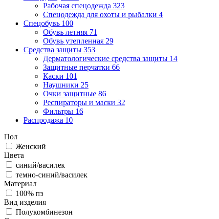
Рабочая спецодежда
323
Спецодежда для охоты и рыбалки
4
Спецобувь
100
Обувь летняя
71
Обувь утепленная
29
Средства защиты
353
Дерматологические средства защиты
14
Защитные перчатки
66
Каски
101
Наушники
25
Очки защитные
86
Респираторы и маски
32
Фильтры
16
Распродажа
10
Пол
Женский
Цвета
синий/василек
темно-синий/василек
Материал
100% пэ
Вид изделия
Полукомбинезон