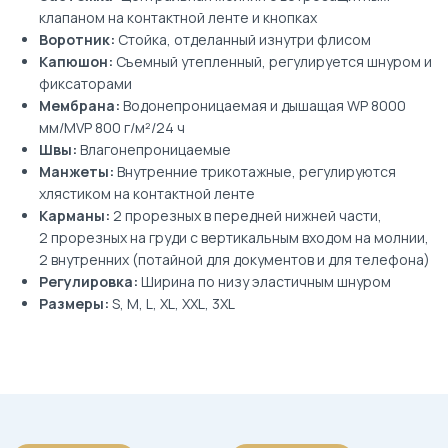
клапаном на контактной ленте и кнопках
Воротник:
Стойка, отделанный изнутри флисом
Капюшон:
Съемный утепленный, регулируется шнуром и
фиксаторами
Мембрана:
Водонепроницаемая и дышащая WP 8000
мм/MVP 800 г/м²/24 ч
Швы:
Влагонепроницаемые
Манжеты:
Внутренние трикотажные, регулируются
хлястиком на контактной ленте
Карманы:
2 прорезных в передней нижней части,
2 прорезных на груди с вертикальным входом на молнии,
2 внутренних (потайной для документов и для телефона)
Регулировка:
Ширина по низу эластичным шнуром
Размеры:
S, M, L, XL, XXL, 3XL