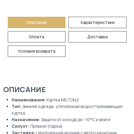
Описание
Характеристики
Оплата
Доставка
Условия возврата
ОПИСАНИЕ
Наименование:
Куртка MILTON2
Тип:
Зимняя одежда, утепленная водоотталкивающая
куртка
Назначение:
Защита от холода до -10°C и влаги
Силуэт:
Прямой (парка)
Застежка:
Центральная молния с ветрозащитным