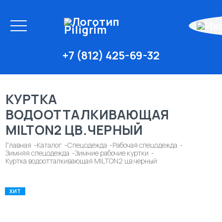
+7 (812) 425-69-32
КУРТКА
ВОДООТТАЛКИВАЮЩАЯ
MILTON2 ЦВ.ЧЕРНЫЙ
Главная
Каталог
Спецодежда
Рабочая спецодежда
Зимняя спецодежда
Зимние рабочие куртки
Куртка водоотталкивающая MILTON2 цв.черный
ХИТ