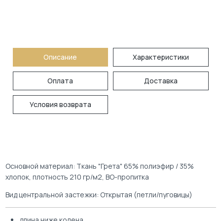
Описание
Характеристики
Оплата
Доставка
Условия возврата
Основной материал: Ткань "Грета" 65% полиэфир / 35%
хлопок, плотность 210 гр/м2, ВО-пропитка
Вид центральной застежки: Открытая (петли/пуговицы)
длина ниже колена