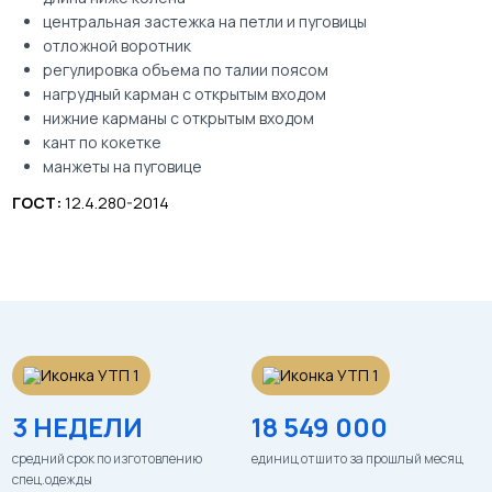
центральная застежка на петли и пуговицы
отложной воротник
регулировка объема по талии поясом
нагрудный карман с открытым входом
нижние карманы с открытым входом
кант по кокетке
манжеты на пуговице
ГОСТ:
12.4.280-2014
3 НЕДЕЛИ
18 549 000
средний срок по изготовлению
единиц отшито за прошлый месяц
спец.одежды