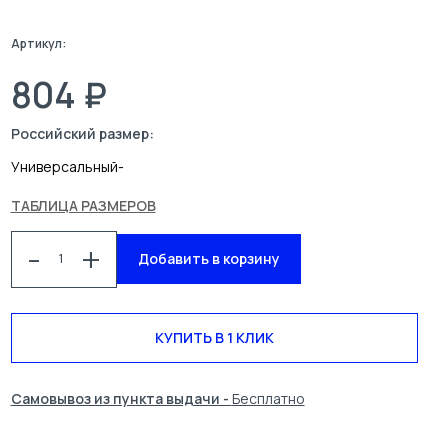
Артикул:
804 ₽
Российский размер:
Универсальный
-
ТАБЛИЦА РАЗМЕРОВ
КАТАЛОГ
СПЕЦОДЕЖДА
-
+
Добавить в корзину
БЛОГ
УСЛУГИ
О КОМПАНИИ
КОНТАКТЫ
КУПИТЬ В 1 КЛИК
ПОИСК
Самовывоз из пункта выдачи -
Бесплатно