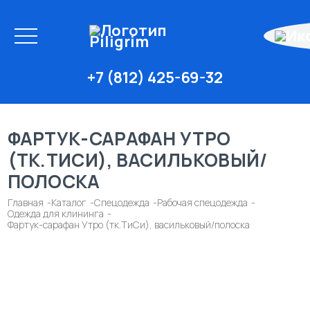
+7 (812) 425-69-32
ФАРТУК-САРАФАН УТРО
(ТК.ТИСИ), ВАСИЛЬКОВЫЙ/
ПОЛОСКА
Главная
Каталог
Спецодежда
Рабочая спецодежда
Одежда для клининга
Фартук-сарафан Утро (тк.ТиСи), васильковый/полоска