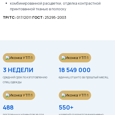
комбинированной расцветки, отделка контрастной
принтованной тканью в полоску
ТР/ТС:
017/2011
ГОСТ:
25295-2003
3 НЕДЕЛИ
18 549 000
средний срок по изготовлению
единиц отшито за прошлый месяц
спец.одежды
488
550+
постоянных клиентов за год
изделий создаются ежедневно