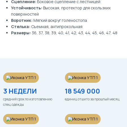
Сцепление:
Боковое сцепление с лестницей
Устойчивость:
Высокая, протектор для скользких
поверхностей
Воротник:
Мягкий вокруг голеностопа
Стелька:
Съемная, антипрокольная
Размеры:
36, 37, 38, 39, 40, 41, 42, 43, 44, 45, 46, 47, 48
3 НЕДЕЛИ
18 549 000
средний срок по изготовлению
единиц отшито за прошлый месяц
спец.одежды