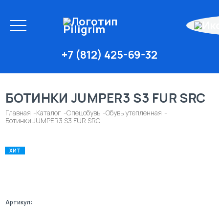
+7 (812) 425-69-32
БОТИНКИ JUMPER3 S3 FUR SRC
Главная
Каталог
Спецобувь
Обувь утепленная
Ботинки JUMPER3 S3 FUR SRC
ХИТ
Артикул: