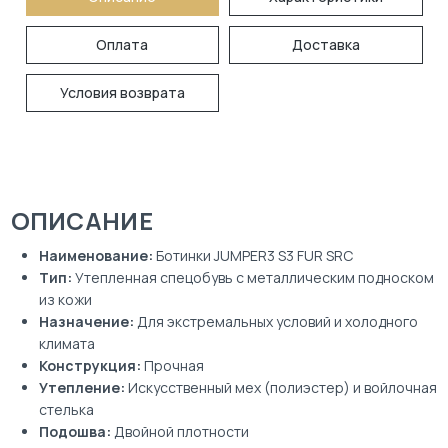
Оплата
Доставка
Условия возврата
ОПИСАНИЕ
Наименование:
Ботинки JUMPER3 S3 FUR SRC
Тип:
Утепленная спецобувь с металлическим подноском
из кожи
Назначение:
Для экстремальных условий и холодного
климата
Конструкция:
Прочная
Утепление:
Искусственный мех (полиэстер) и войлочная
стелька
Подошва:
Двойной плотности