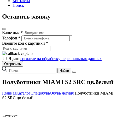
Контакты
Поиск
Оставить заявку
Ваше имя
*
Телефон
*
Введите код с картинки
*
Я даю
согласие на обработку персональных данных
Отправить
Найти
Полуботинки MIAMI S2 SRC цв.белый
Главная
Каталог
Спецобувь
Обувь летняя
Полуботинки MIAMI
S2 SRC цв.белый
Артикул: