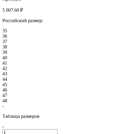
5 007.60 ₽
Российский размер:
35
36
37
38
39
40
41
42
43
44
45
46
47
48
-
Таблица размеров
-