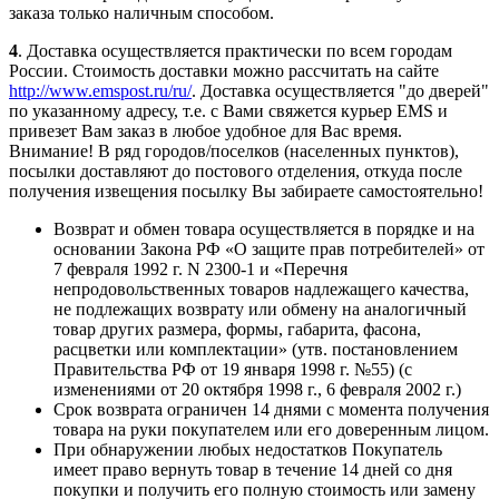
заказа только наличным способом.
4
. Доставка осуществляется практически по всем городам
России. Стоимость доставки можно рассчитать на сайте
http://www.emspost.ru/ru/
. Доставка осуществляется "до дверей"
по указанному адресу, т.е. с Вами свяжется курьер ЕМS и
привезет Вам заказ в любое удобное для Вас время.
Внимание! В ряд городов/поселков (населенных пунктов),
посылки доставляют до постового отделения, откуда после
получения извещения посылку Вы забираете самостоятельно!
Возврат и обмен товара осуществляется в порядке и на
основании Закона РФ «О защите прав потребителей» от
7 февраля 1992 г. N 2300-1 и «Перечня
непродовольственных товаров надлежащего качества,
не подлежащих возврату или обмену на аналогичный
товар других размера, формы, габарита, фасона,
расцветки или комплектации» (утв. постановлением
Правительства РФ от 19 января 1998 г. №55) (с
изменениями от 20 октября 1998 г., 6 февраля 2002 г.)
Срок возврата ограничен 14 днями с момента получения
товара на руки покупателем или его доверенным лицом.
При обнаружении любых недостатков Покупатель
имеет право вернуть товар в течение 14 дней со дня
покупки и получить его полную стоимость или замену