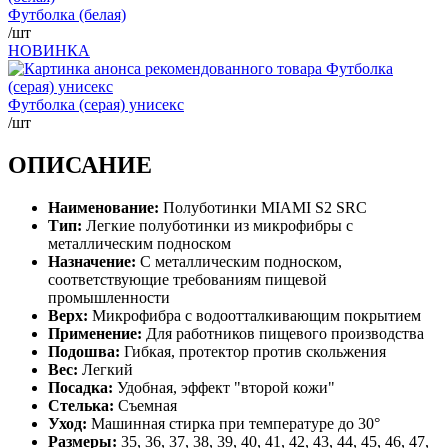
Футболка (белая)
/шт
НОВИНКА
Футболка (серая) унисекс
/шт
ОПИСАНИЕ
Наименование:
Полуботинки MIAMI S2 SRC
Тип:
Легкие полуботинки из микрофибры с
металлическим подноском
Назначение:
С металлическим подноском,
соответствующие требованиям пищевой
промышленности
Верх:
Микрофибра с водоотталкивающим покрытием
Применение:
Для работников пищевого производства
Подошва:
Гибкая, протектор против скольжения
Вес:
Легкий
Посадка:
Удобная, эффект "второй кожи"
Стелька:
Съемная
Уход:
Машинная стирка при температуре до 30°
Размеры:
35, 36, 37, 38, 39, 40, 41, 42, 43, 44, 45, 46, 47,