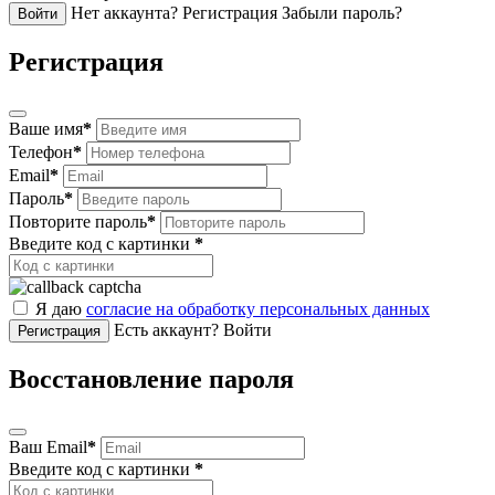
Нет аккаунта? Регистрация
Забыли пароль?
Войти
Регистрация
Ваше имя
*
Телефон
*
Email
*
Пароль
*
Повторите пароль
*
Введите код с картинки
*
Я даю
согласие на обработку персональных данных
Есть аккаунт? Войти
Регистрация
Восстановление пароля
Ваш Email
*
Введите код с картинки
*