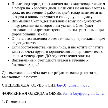
После подтверждения наличия на складе товар ставится
в резерв на 5 рабочих дней. Если счёт не оплачивается в
срок, по истечении 5 рабочих дней товар изымается из
резерва и вновь поступает в свободную продажу.
Внимание! Счет будет выставлен тому юридическому
лицу, реквизиты которого вы указали. Счет будет
отправлен на адрес электронной почты, указанный при
формировании заказа.
Оплата выставленного счета иным юридическим лицом
не допускается.
Если обстоятельства изменились, и вы хотите оплатить
заказ со счета другого юридического лица, свяжитесь с
нашим менеджером ДО осуществления оплаты.
Выставленный счет действителен в течение 5
банковских дней.
Для выставления счёта нам потребуются ваши реквизиты,
высланные на почту:
СПЕЦОДЕЖДА, ОБУВЬ и СИЗ:
buy3@piligrim-ltd.ru
ФОРМЕННАЯ ОДЕЖДА и ОБУВЬ:
forma-buy@piligrim-ltd.ru
1
.
Самовывоз