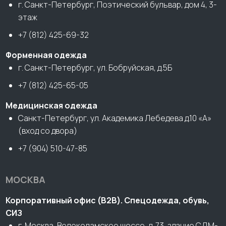
г. Санкт-Петербург, Поэтический бульвар, дом 4, 3-
этаж
+7 (812) 425-69-32
Форменная одежда
г. Санкт-Петербург, ул. Бобруйская, д.5Б
+7 (812) 425-65-05
Медицинская одежда
Санкт-Петербург, ул. Академика Лебедева д.10 «А»
(вход со двора)
+7 (904) 510-47-85
МОСКВА
Корпоративный офис (В2В). Спецодежда, обувь,
СИЗ
г. Москва, Волоколамское шоссе, д. 73, здание СДМ-