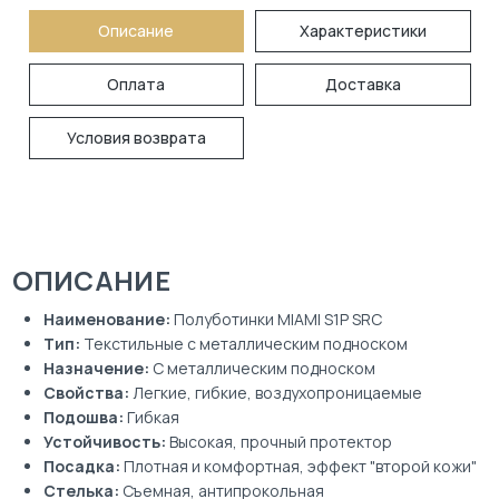
Описание
Характеристики
Оплата
Доставка
Условия возврата
ОПИСАНИЕ
Наименование:
Полуботинки MIAMI S1P SRC
Тип:
Текстильные с металлическим подноском
Назначение:
С металлическим подноском
Свойства:
Легкие, гибкие, воздухопроницаемые
Подошва:
Гибкая
Устойчивость:
Высокая, прочный протектор
Посадка:
Плотная и комфортная, эффект "второй кожи"
Стелька:
Съемная, антипрокольная