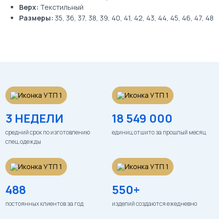
Верх:
Текстильный
Размеры:
35, 36, 37, 38, 39, 40, 41, 42, 43, 44, 45, 46, 47, 48
3 НЕДЕЛИ
18 549 000
средний срок по изготовлению
единиц отшито за прошлый месяц
спец.одежды
488
550+
постоянных клиентов за год
изделий создаются ежедневно