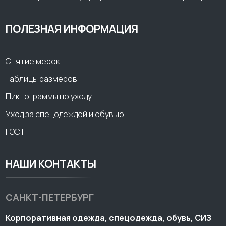
ПОЛЕЗНАЯ ИНФОРМАЦИЯ
Снятие мерок
Таблицы размеров
Пиктограммы по уходу
Уход за спецодеждой и обувью
ГОСТ
НАШИ КОНТАКТЫ
САНКТ-ПЕТЕРБУРГ
Корпоративная одежда, спецодежда, обувь, СИЗ