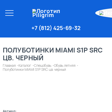
+7 (812) 425-69-32
ПОЛУБОТИНКИ MIAMI S1P SRC
ЦВ. ЧЕРНЫЙ
Главная
Каталог
Спецобувь
Обувь летняя
Полуботинки MIAMI S1P SRC цв. черный
Артикул: