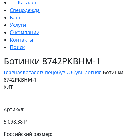
Каталог
Спецодежда
Блог
Услуги
О компании
Контакты
Поиск
Ботинки 8742РКВНМ-1
Главная
Каталог
Спецобувь
Обувь летняя
Ботинки
8742РКВНМ-1
ХИТ
Артикул:
5 098.38 ₽
Российский размер: