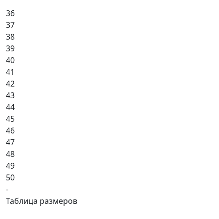
36
37
38
39
40
41
42
43
44
45
46
47
48
49
50
-
Таблица размеров