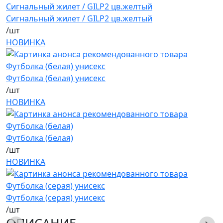
Сигнальный жилет / GILP2 цв.желтый
/шт
НОВИНКА
Футболка (белая) унисекс
/шт
НОВИНКА
Футболка (белая)
/шт
НОВИНКА
Футболка (серая) унисекс
/шт