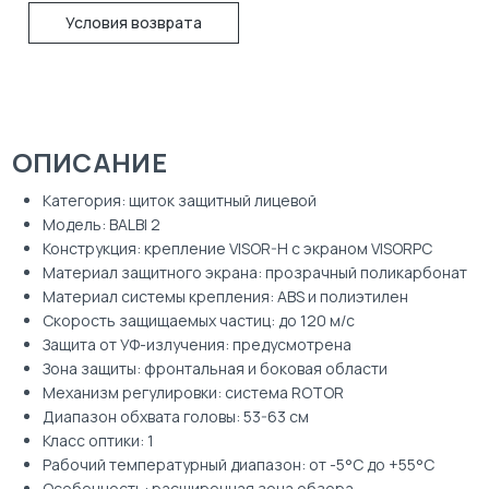
Условия возврата
ОПИСАНИЕ
Категория: щиток защитный лицевой
Модель: BALBI 2
Конструкция: крепление VISOR-H с экраном VISORPC
Материал защитного экрана: прозрачный поликарбонат
Материал системы крепления: ABS и полиэтилен
Скорость защищаемых частиц: до 120 м/с
Защита от УФ-излучения: предусмотрена
Зона защиты: фронтальная и боковая области
Механизм регулировки: система ROTOR
Диапазон обхвата головы: 53-63 см
Класс оптики: 1
Рабочий температурный диапазон: от -5°C до +55°C
Особенность: расширенная зона обзора