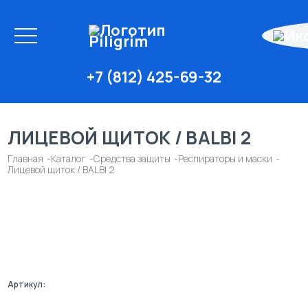
+7 (812) 425-69-32
ЛИЦЕВОЙ ЩИТОК / BALBI 2
Главная
Каталог
Средства защиты
Респираторы и маски
Лицевой щиток / BALBI 2
Артикул: