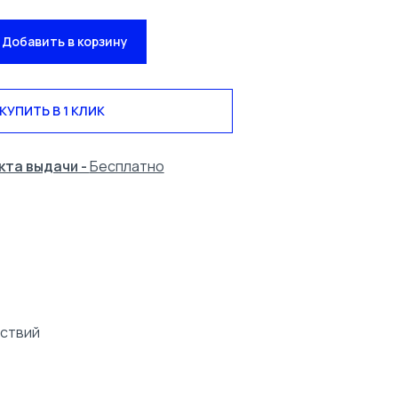
Добавить в корзину
КУПИТЬ В 1 КЛИК
кта выдачи -
Бесплатно
йствий