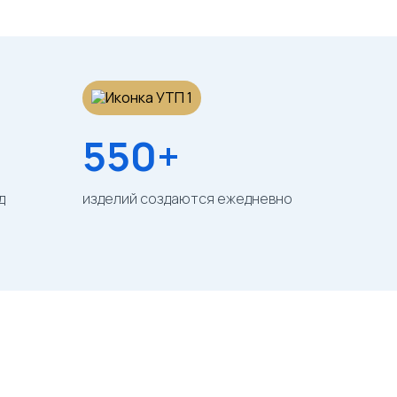
550+
д
изделий создаются ежедневно