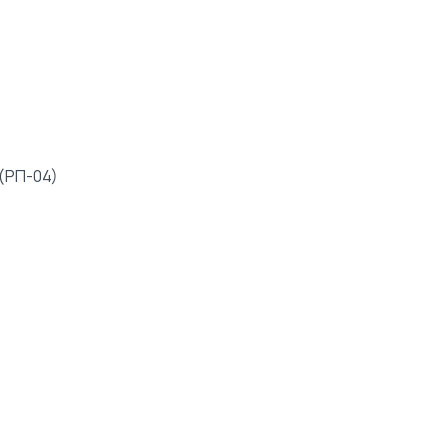
(РП-04)