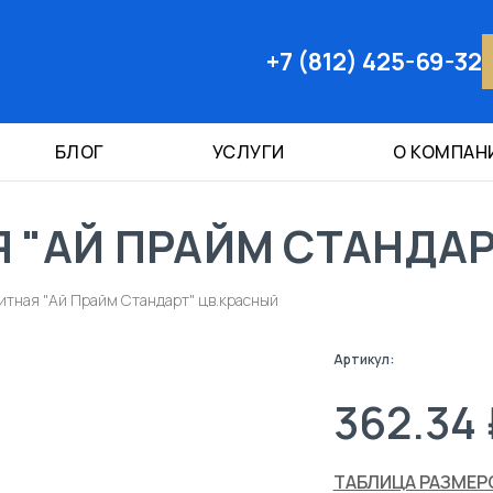
+7 (812) 425-69-32
БЛОГ
УСЛУГИ
О КОМПАН
 "АЙ ПРАЙМ СТАНДАР
итная "Ай Прайм Стандарт" цв.красный
Артикул:
362.34 
ТАБЛИЦА РАЗМЕР