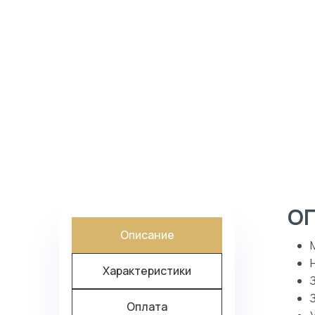
КАТАЛОГ
БЛОГ
О КОМПАНИИ
О
ПОИСК
Описание
Характеристики
Оплата