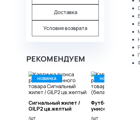
Доставка
Условия возврата
РЕКОМЕНДУЕМ
НОВИНКА
НОВИНКА
Сигнальный жилет /
Футболка (белая)
GILP2 цв.желтый
унисекс
/шт
/шт