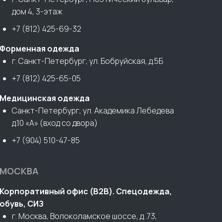
дом 4, 3-этаж
+7 (812) 425-69-32
Форменная одежда
г. Санкт-Петербург, ул. Бобруйская, д.5Б
+7 (812) 425-65-05
Медицинская одежда
Санкт-Петербург, ул. Академика Лебедева
д.10 «А» (вход со двора)
+7 (904) 510-47-85
МОСКВА
Корпоративный офис (В2В). Спецодежда,
обувь, СИЗ
г. Москва, Волоколамское шоссе, д. 73,