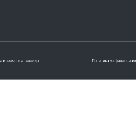
а и форменная одежда
Политика конфиденциал