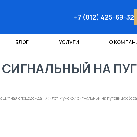
+7 (812) 425-69-32
БЛОГ
УСЛУГИ
О КОМПАН
 СИГНАЛЬНЫЙ НА ПУ
Защитная спецодежда
Жилет мужской сигнальный на пуговицах (ор