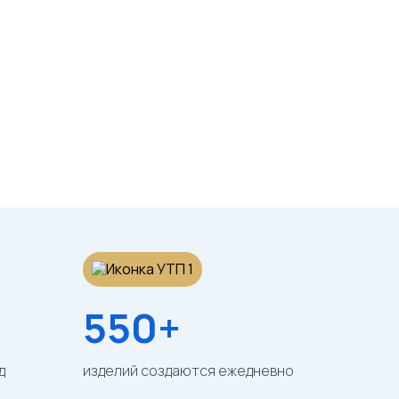
550+
д
изделий создаются ежедневно