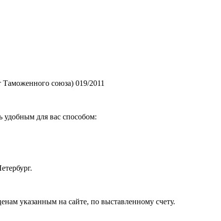
 Таможенного союза) 019/2011
ь удобным для вас способом:
етербург.
ценам указанным на сайте, по выставленному счету.