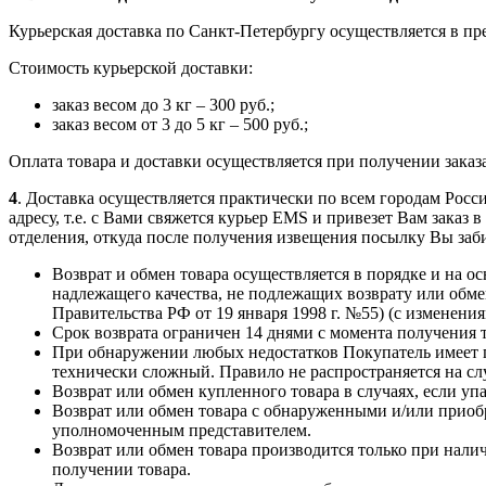
Курьерская доставка по Санкт-Петербургу осуществляется в пре
Стоимость курьерской доставки:
заказ весом до 3 кг – 300 руб.;
заказ весом от 3 до 5 кг – 500 руб.;
Оплата товара и доставки осуществляется при получении заказ
4
. Доставка осуществляется практически по всем городам Росс
адресу, т.е. с Вами свяжется курьер ЕМS и привезет Вам заказ
отделения, откуда после получения извещения посылку Вы заби
Возврат и обмен товара осуществляется в порядке и на о
надлежащего качества, не подлежащих возврату или обме
Правительства РФ от 19 января 1998 г. №55) (с изменениями
Срок возврата ограничен 14 днями с момента получения 
При обнаружении любых недостатков Покупатель имеет пр
технически сложный. Правило не распространяется на 
Возврат или обмен купленного товара в случаях, если упа
Возврат или обмен товара с обнаруженными и/или приоб
уполномоченным представителем.
Возврат или обмен товара производится только при нали
получении товара.