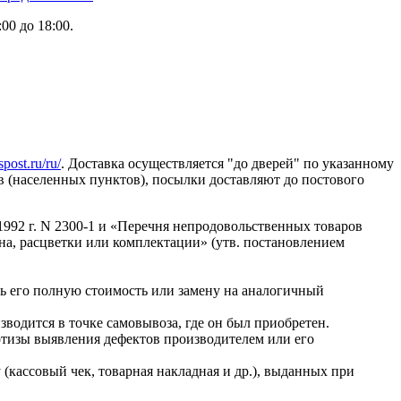
00 до 18:00.
post.ru/ru/
. Доставка осуществляется "до дверей" по указанному
ов (населенных пунктов), посылки доставляют до постового
1992 г. N 2300-1 и «Перечня непродовольственных товаров
на, расцветки или комплектации» (утв. постановлением
ть его полную стоимость или замену на аналогичный
зводится в точке самовывоза, где он был приобретен.
тизы выявления дефектов производителем или его
кассовый чек, товарная накладная и др.), выданных при