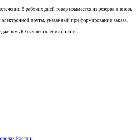
истечении 5 рабочих дней товар изымается из резерва и вновь
с электронной почты, указанный при формировании заказа.
енеджером ДО осуществления оплаты.
городах России.