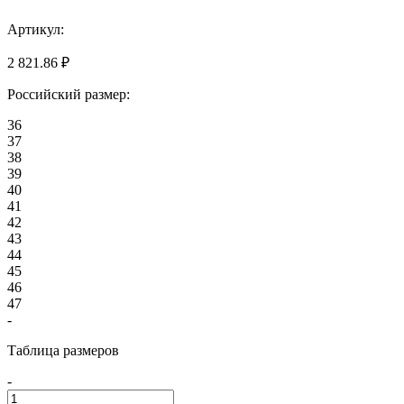
Артикул:
2 821.86 ₽
Российский размер:
36
37
38
39
40
41
42
43
44
45
46
47
-
Таблица размеров
-