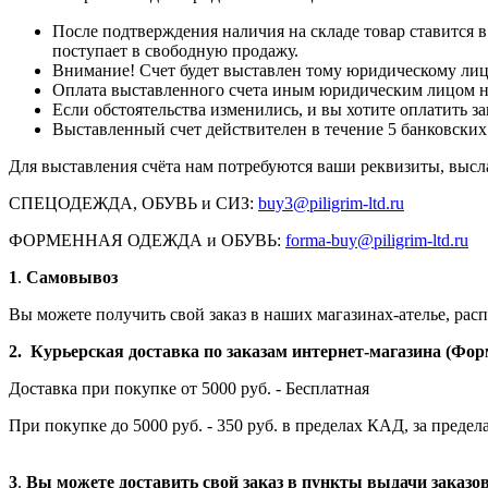
После подтверждения наличия на складе товар ставится в 
поступает в свободную продажу.
Внимание! Счет будет выставлен тому юридическому лицу
Оплата выставленного счета иным юридическим лицом не
Если обстоятельства изменились, и вы хотите оплатить 
Выставленный счет действителен в течение 5 банковских
Для выставления счёта нам потребуются ваши реквизиты, высл
СПЕЦОДЕЖДА, ОБУВЬ и СИЗ:
buy3@piligrim-ltd.ru
ФОРМЕННАЯ ОДЕЖДА и ОБУВЬ:
forma-buy@piligrim-ltd.ru
1
.
Самовывоз
Вы можете получить свой заказ в наших магазинах-ателье, ра
2. Курьерская доставка по заказам интернет-магазина (Фор
Доставка при покупке от 5000 руб. - Бесплатная
При покупке до 5000 руб. - 350 руб. в пределах КАД, за предела
3
.
Вы можете доставить свой заказ в пункты выдачи заказ