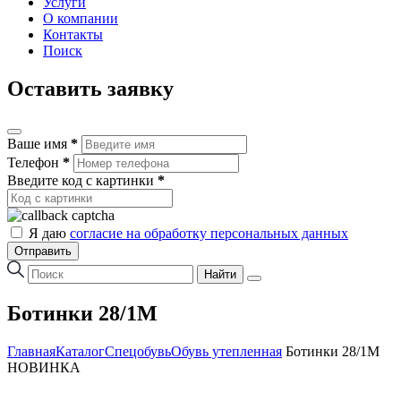
Услуги
О компании
Контакты
Поиск
Оставить заявку
Ваше имя
*
Телефон
*
Введите код с картинки
*
Я даю
согласие на обработку персональных данных
Отправить
Найти
Ботинки 28/1М
Главная
Каталог
Спецобувь
Обувь утепленная
Ботинки 28/1М
НОВИНКА