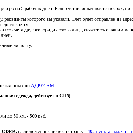
резерв на 5 рабочих дней. Если счёт не оплачивается в срок, по 
, реквизиты которого вы указали. Счет будет отправлен на адре
 допускается.
заказ со счета другого юридического лица, свяжитесь с нашим м
 дней.
анные на почту:
сположенных по
АДРЕСАМ
менная одежда, действует в СПб)
ми до 50 км. - 500 руб.
ов CDEK,
расположенные по всей стране, –
492 пункта выдачи в 