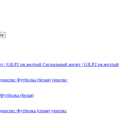
та
Сигнальный жилет / GILP2 цв.желтый
Футболка (белая) унисекс
Футболка (белая)
Футболка (серая) унисекс