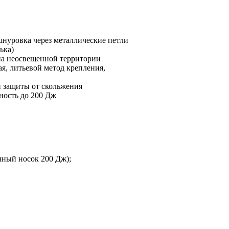
шнуровка через металлические петли
ька)
на неосвещенной территории
я, литьевой метод крепления,
и защиты от скольжения
ность до 200 Дж
ный носок 200 Дж);