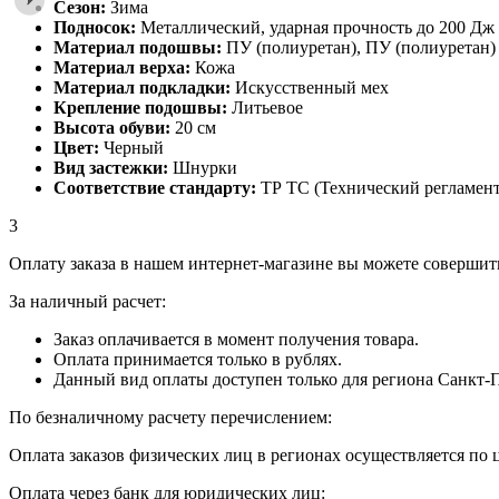
Сезон:
Зима
Подносок:
Металлический, ударная прочность до 200 Дж
Материал подошвы:
ПУ (полиуретан), ПУ (полиуретан)
Материал верха:
Кожа
Материал подкладки:
Искусственный мех
Крепление подошвы:
Литьевое
Высота обуви:
20 см
Цвет:
Черный
Вид застежки:
Шнурки
Соответствие стандарту:
ТР ТС (Технический регламент
3
Оплату заказа в нашем интернет-магазине вы можете совершит
За наличный расчет:
Заказ оплачивается в момент получения товара.
Оплата принимается только в рублях.
Данный вид оплаты доступен только для региона Санкт-П
По безналичному расчету перечислением:
Оплата заказов физических лиц в регионах осуществляется по 
Оплата через банк для юридических лиц: