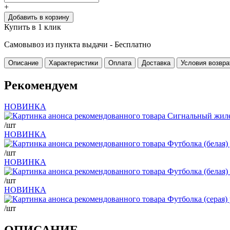
+
Добавить в корзину
Купить в 1 клик
Самовывоз из пункта выдачи -
Бесплатно
Описание
Характеристики
Оплата
Доставка
Условия возвра
Рекомендуем
НОВИНКА
/шт
НОВИНКА
/шт
НОВИНКА
/шт
НОВИНКА
/шт