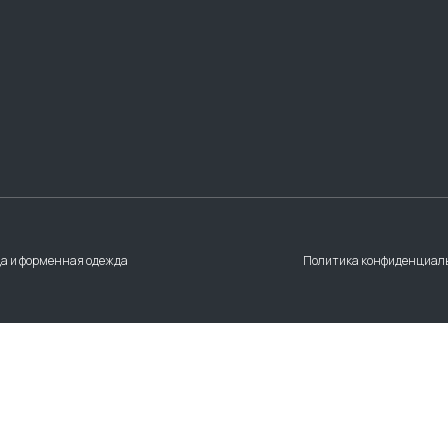
а и форменная одежда
Политика конфиденциал