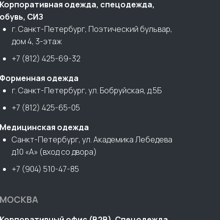
Корпоративная одежда, спецодежда,
обувь, СИЗ
г. Санкт-Петербург, Поэтический бульвар,
дом 4, 3-этаж
+7 (812) 425-69-32
Форменная одежда
г. Санкт-Петербург, ул. Бобруйская, д.5Б
+7 (812) 425-65-05
Медицинская одежда
Санкт-Петербург, ул. Академика Лебедева
д.10 «А» (вход со двора)
+7 (904) 510-47-85
МОСКВА
Корпоративный офис (В2В). Спецодежда,