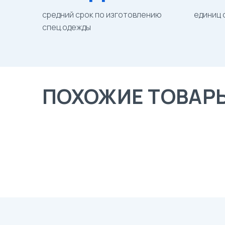
средний срок по изготовлению
единиц 
спец.одежды
ПОХОЖИЕ ТОВАР