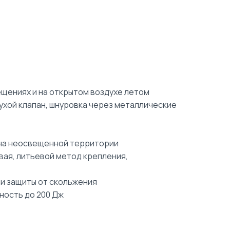
ещениях и на открытом воздухе летом
лухой клапан, шнуровка через металлические
на неосвещенной территории
ая, литьевой метод крепления,
и защиты от скольжения
ность до 200 Дж