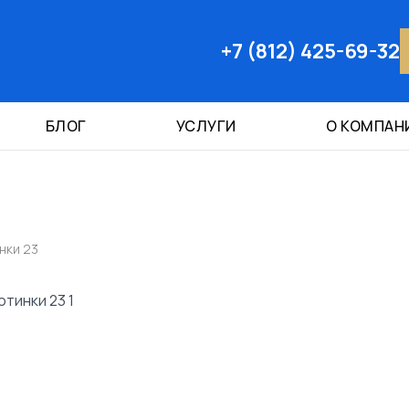
+7 (812) 425-69-32
БЛОГ
УСЛУГИ
О КОМПАН
3
нки 23