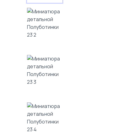
КАТАЛОГ
БЛОГ
О КОМПАНИИ
ПОИСК